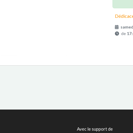
Dédicace
samed
de
17
Avec le support de