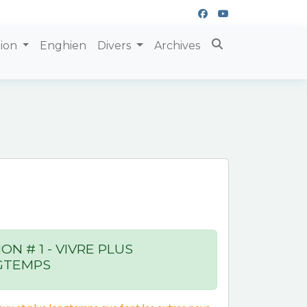
tion
Enghien
Divers
Archives
ON # 1 - VIVRE PLUS
GTEMPS