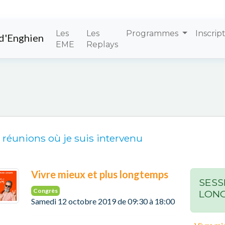
Les
Les
Programmes
Inscrip
d'Enghien
EME
Replays
 réunions où je suis intervenu
Vivre mieux et plus longtemps
SESSI
Congrès
LON
Samedi 12 octobre 2019 de 09:30 à 18:00