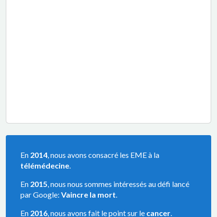
En
2014
, nous avons consacré les EME à la
télémédecine
.
En
2015
, nous nous sommes intéressés au défi lancé
par Google:
Vaincre la mort
.
En
2016
, nous avons fait le point sur le
cancer
.