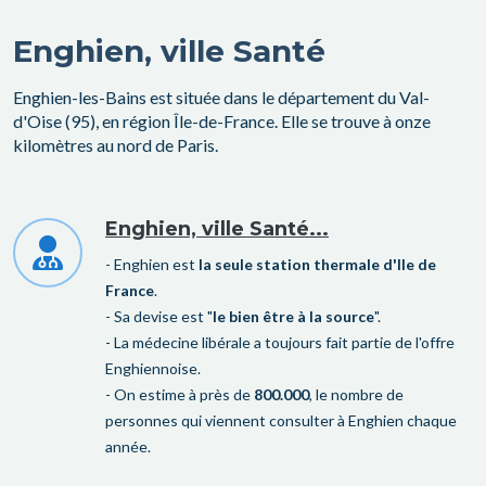
Enghien, ville Santé
Enghien-les-Bains est située dans le département du Val-
d'Oise (95), en région Île-de-France. Elle se trouve à onze
kilomètres au nord de Paris.
Enghien, ville Santé...
- Enghien est
la seule station thermale d'Ile de
France
.
- Sa devise est "
le bien être à la source
".
- La médecine libérale a toujours fait partie de l'offre
Enghiennoise.
- On estime à près de
800.000
, le nombre de
personnes qui viennent consulter à Enghien chaque
année.