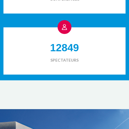
12849
SPECTATEURS