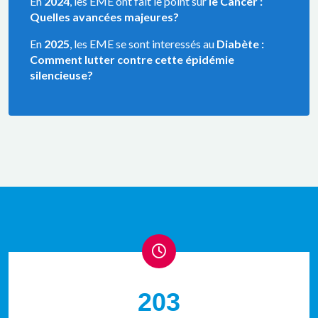
En
2024
, les EME ont fait le point sur
le Cancer :
Quelles avancées majeures?
En
2025
, les EME se sont interessés au
Diabète :
Comment lutter contre cette épidémie
silencieuse?
203