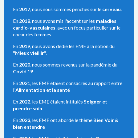
En
2017
, nous nous sommes penchés sur le
cerveau
.
En
2018
, nous avons mis l'accent sur les
maladies
cardio-vasculaires
, avec un focus particulier sur le
coeur des femmes.
En
2019
, nous avons dédié les EME à la notion du
"Mieux vieillir"
.
En
2020
, nous sommes revenus sur la pandémie du
Covid 19
En
2021
, les EME étaient consacrés au rapport entre
l'
Alimentation et la santé
En
2022
, les EME étaient intitulés
Soigner et
prendre soin
En
2023
, les EME ont abordé le thème
Bien Voir &
bien entendre