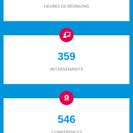
HEURES DE RÉUNIONS
359
INTERVENANTS
546
CONFÉRENCES