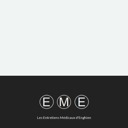
Les Entretiens Médicaux d'Enghien