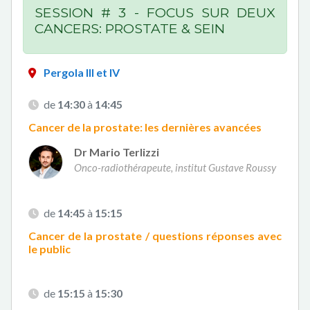
SESSION # 3 - FOCUS SUR DEUX
CANCERS: PROSTATE & SEIN
Pergola III et IV
de
14:30
à
14:45
Cancer de la prostate: les dernières avancées
Dr Mario Terlizzi
Onco-radiothérapeute, institut Gustave Roussy
de
14:45
à
15:15
Cancer de la prostate / questions réponses avec
le public
de
15:15
à
15:30