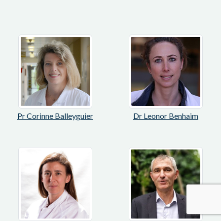
Pr Corinne Balleyguier
Dr Leonor Benhaim