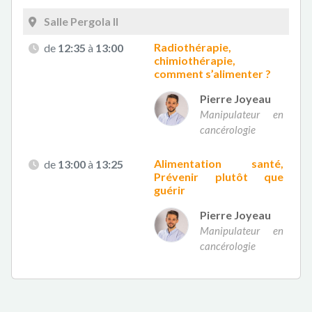
Salle Pergola II
Radiothérapie,
de
12:35
à
13:00
chimiothérapie,
comment s’alimenter ?
Pierre Joyeau
Manipulateur en
cancérologie
Alimentation santé,
de
13:00
à
13:25
Prévenir plutôt que
guérir
Pierre Joyeau
Manipulateur en
cancérologie