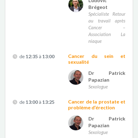
Ludovic
Brégeot
Spécialiste Retour
au travail après
Cancer –
Association La
niaque
Cancer du sein et
de
12:35
à
13:00
sexualité
Dr Patrick
Papazian
Sexologue
Cancer de la prostate et
de
13:00
à
13:25
problème d’érection
Dr Patrick
Papazian
Sexologue