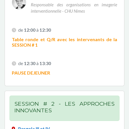
Responsable des organisations en imagerie
interventionnelle - CHU Nimes
de
12:00
à
12:30
Table ronde et Q/R avec les intervenants de la
SESSION # 1
de
12:30
à
13:30
PAUSE DEJEUNER
SESSION # 2 - LES APPROCHES
INNOVANTES
Pergola III et IV