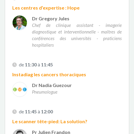
Les centres d’expertise : Hope
Dr Gregory Jules
Chef de clinique assistant - imagerie
diagnostique et interventionnelle - maîtres de
conférences des universités - praticiens
hospitaliers
de
11:30
à
11:45
Instadiag les cancers thoraciques
Dr Nadia Guezour
Pneumologue
de
11:45
à
12:00
Le scanner tête-pied: La solution?
Pr Julien Frandon