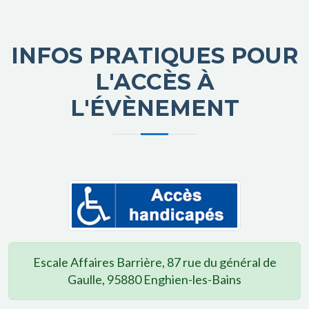
INFOS PRATIQUES POUR
L'ACCÈS À
L'ÉVÈNEMENT
Escale Affaires Barrière, 87 rue du général de
Gaulle, 95880 Enghien-les-Bains