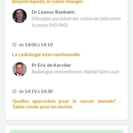
Biopsie liquide, le Game changer
Dr Leonor Benhaim
Chirurgien spécialiste des centres de lutte contre
le cancer (MD-PhD)
de
14:00
à
14:10
La radiologie interventionnelle
Pr Eric de Kerviler
Radiologue interventionnel, Hôpital Saint-Louis
de
14:10
à
14:30
Quelles approches pour le cancer demain? -
Table ronde avec les invités