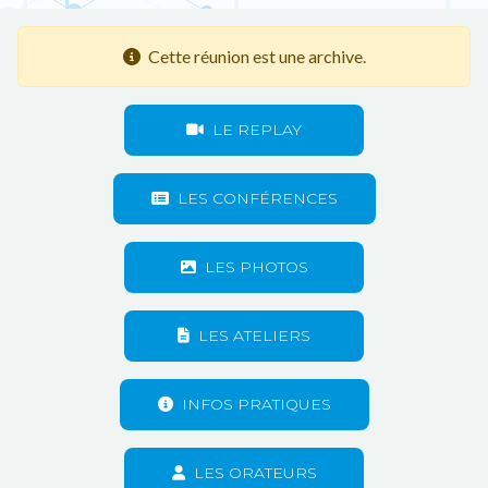
Cette réunion est une archive.
LE REPLAY
LES CONFÉRENCES
LES PHOTOS
LES ATELIERS
INFOS PRATIQUES
LES ORATEURS