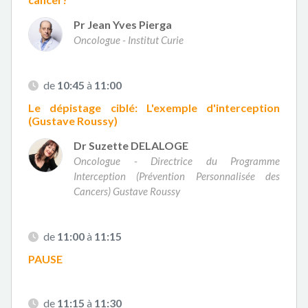
Pr Jean Yves Pierga
Oncologue - Institut Curie
de
10:45
à
11:00
Le dépistage ciblé: L'exemple d'interception
(Gustave Roussy)
Dr Suzette DELALOGE
Oncologue - Directrice du Programme
Interception (Prévention Personnalisée des
Cancers) Gustave Roussy
de
11:00
à
11:15
PAUSE
de
11:15
à
11:30