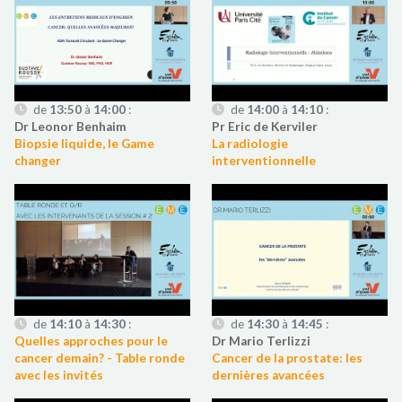
de
13:50
à
14:00
:
de
14:00
à
14:10
:
Dr Leonor Benhaim
Pr Eric de Kerviler
Biopsie liquide, le Game
La radiologie
changer
interventionnelle
de
14:10
à
14:30
:
de
14:30
à
14:45
:
Quelles approches pour le
Dr Mario Terlizzi
cancer demain? - Table ronde
Cancer de la prostate: les
avec les invités
dernières avancées