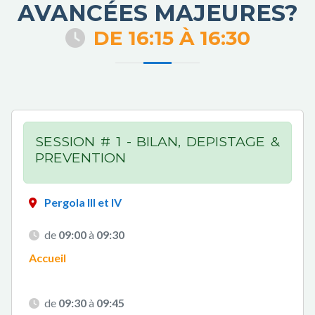
AVANCÉES MAJEURES?
DE
16:15
À
16:30
SESSION # 1 - BILAN, DEPISTAGE &
PREVENTION
Pergola III et IV
de
09:00
à
09:30
Accueil
de
09:30
à
09:45