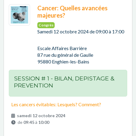
Cancer: Quelles avancées
majeures?
Congrès
Samedi 12 octobre 2024 de 09:00 à 17:00
Escale Affaires Barrière
87 rue du général de Gaulle
95880 Enghien-les-Bains
SESSION # 1 - BILAN, DEPISTAGE &
PREVENTION
Les cancers évitables: Lesquels? Comment?
samedi 12 octobre 2024
de
09:45
à
10:00