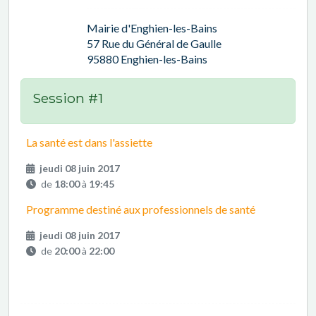
Mairie d'Enghien-les-Bains
57 Rue du Général de Gaulle
95880 Enghien-les-Bains
Session #1
La santé est dans l'assiette
jeudi 08 juin 2017
de
18:00
à
19:45
Programme destiné aux professionnels de santé
jeudi 08 juin 2017
de
20:00
à
22:00