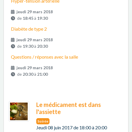
Hyper-tension artérielle
jeudi 29 mars 2018
de
18:45
à
19:30
Diabète de type 2
jeudi 29 mars 2018
de
19:30
à
20:30
Questions / réponses avec la salle
jeudi 29 mars 2018
de
20:30
à
21:00
Le médicament est dans
l'assiette
Soirée
Jeudi 08 juin 2017 de 18:00 à 20:00