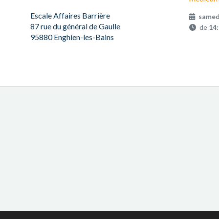
Escale Affaires Barrière
samed
87 rue du général de Gaulle
de
14
95880 Enghien-les-Bains