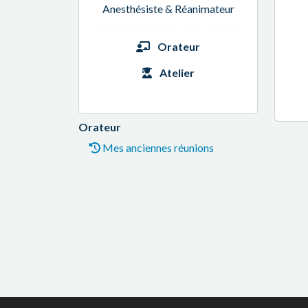
Anesthésiste & Réanimateur
Orateur
Atelier
Orateur
Mes anciennes réunions