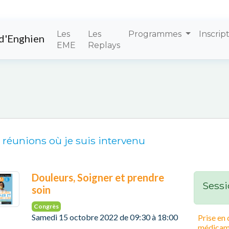
Les
Les
Programmes
Inscrip
d'Enghien
EME
Replays
 réunions où je suis intervenu
Douleurs, Soigner et prendre
Sessi
soin
Congrès
Samedi 15 octobre 2022 de 09:30 à 18:00
Prise en 
médicam