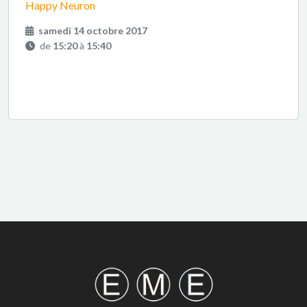
Happy Neuron
samedi 14 octobre 2017
de
15:20
à
15:40