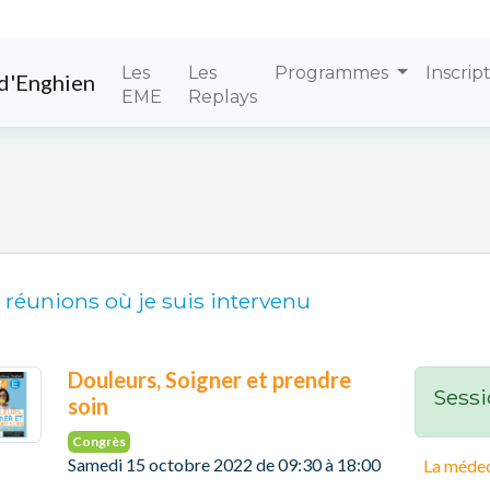
Les
Les
Programmes
Inscrip
d'Enghien
EME
Replays
 réunions où je suis intervenu
Douleurs, Soigner et prendre
Sessi
soin
Congrès
Samedi 15 octobre 2022 de 09:30 à 18:00
La médec