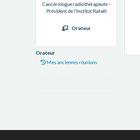
Cancérologue radiothérapeute -
Président de l’Institut Rafaël
Orateur
Orateur
Mes anciennes réunions