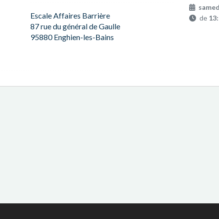
samed
Escale Affaires Barrière
de
13
87 rue du général de Gaulle
95880 Enghien-les-Bains