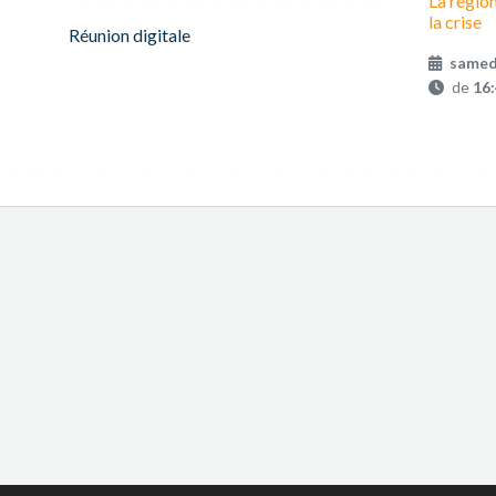
La région
la crise
Réunion digitale
samed
de
16