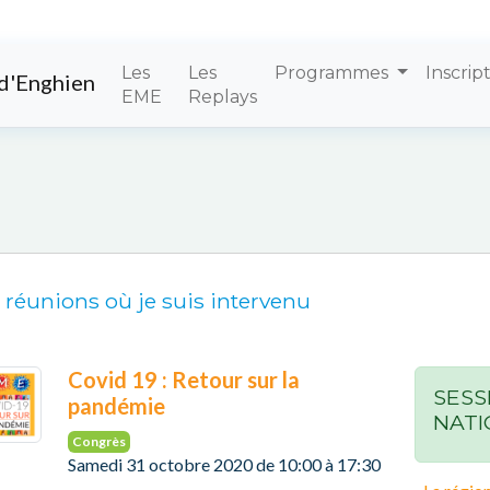
Les
Les
Programmes
Inscrip
d'Enghien
EME
Replays
 réunions où je suis intervenu
Covid 19 : Retour sur la
SESS
pandémie
NATI
Congrès
Samedi 31 octobre 2020 de 10:00 à 17:30