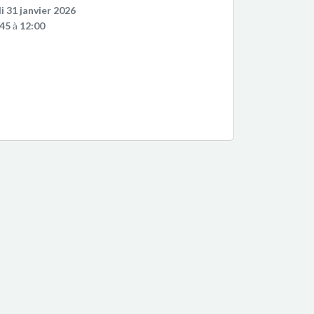
 31 janvier 2026
:45
à
12:00