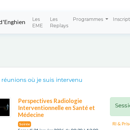
Les
Les
Programmes
Inscrip
d'Enghien
EME
Replays
 réunions où je suis intervenu
Perspectives Radiologie
Sessi
Interventionnelle en Santé et
Médecine
RI & Pri
Soirée