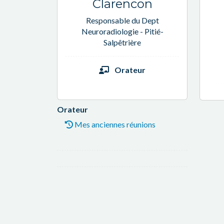
Clarencon
Responsable du Dept
Neuroradiologie - Pitié-
Salpêtrière
Orateur
Orateur
Mes anciennes réunions