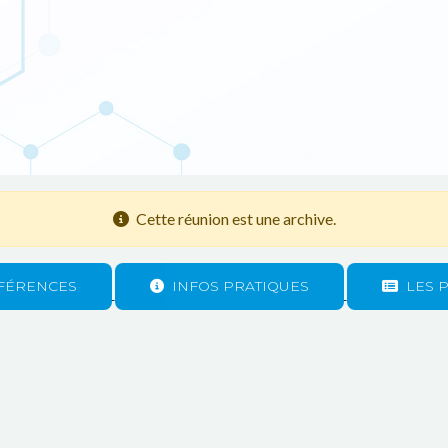
Cette réunion est une archive.
FÉRENCES
INFOS PRATIQUES
LES 