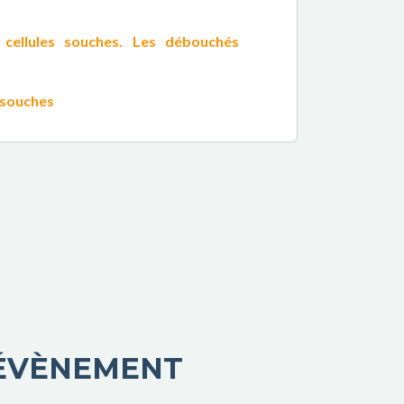
 cellules souches. Les débouchés
s souches
'ÉVÈNEMENT