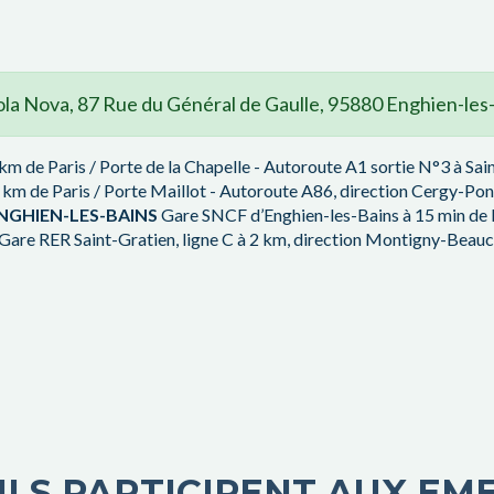
la Nova, 87 Rue du Général de Gaulle, 95880 Enghien-les
km de Paris / Porte de la Chapelle - Autoroute A1 sortie N°3 à Sain
km de Paris / Porte Maillot - Autoroute A86, direction Cergy-Pont
ENGHIEN-LES-BAINS
Gare SNCF d’Enghien-les-Bains à 15 min de P
Gare RER Saint-Gratien, ligne C à 2 km, direction Montigny-Beau
ILS PARTICIPENT AUX EM