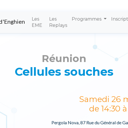
Les
Les
Programmes
Inscrip
d'Enghien
EME
Replays
Réunion
Cellules souches
Samedi 26 m
de 14:30 à
Pergola Nova, 87 Rue du Général de Ga