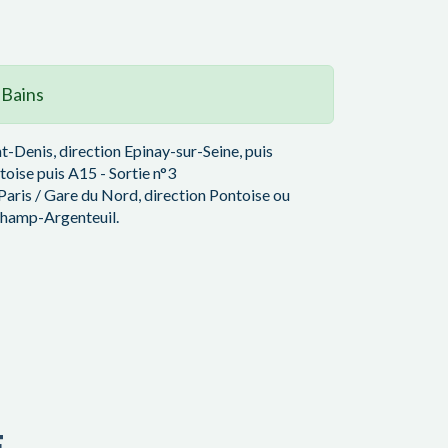
-Bains
t-Denis, direction Epinay-sur-Seine, puis
oise puis A15 - Sortie n°3
aris / Gare du Nord, direction Pontoise ou
champ-Argenteuil.
E