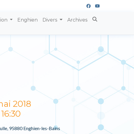
tion
Enghien
Divers
Archives
ai 2018
 16:30
ulle, 95880 Enghien-les-Bains