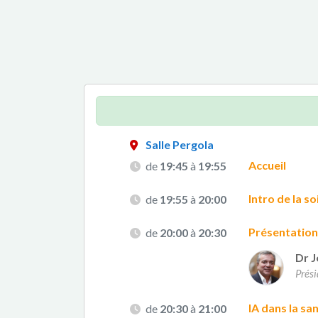
Salle Pergola
Accueil
de
19:45
à
19:55
Intro de la s
de
19:55
à
20:00
Présentation
de
20:00
à
20:30
Dr J
Prés
IA dans la sa
de
20:30
à
21:00