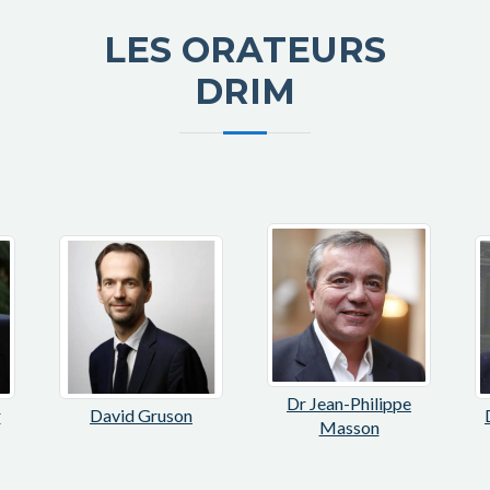
LES ORATEURS
DRIM
Dr Jean-Philippe
r
David Gruson
Masson