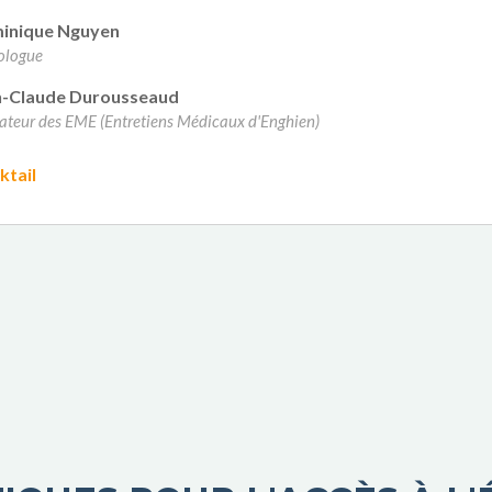
inique Nguyen
ologue
n-Claude Durousseaud
ateur des EME (Entretiens Médicaux d'Enghien)
ktail