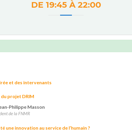
DE 19:45 À 22:00
oirée et des intervenants
 du projet DRIM
ean-Philippe Masson
ident de la FNMR
nté une innovation au service de l’humain ?