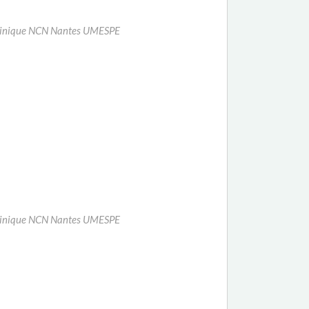
a clinique NCN Nantes UMESPE
a clinique NCN Nantes UMESPE