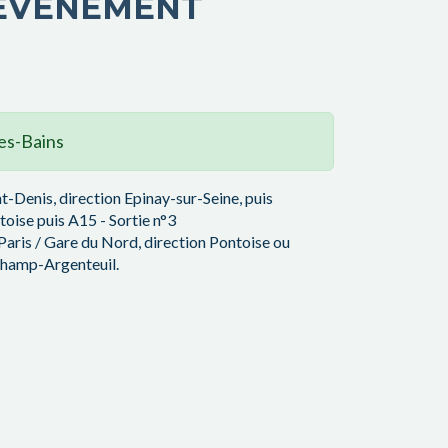
'ÉVÈNEMENT
es-Bains
t-Denis, direction Epinay-sur-Seine, puis
oise puis A15 - Sortie n°3
aris / Gare du Nord, direction Pontoise ou
champ-Argenteuil.