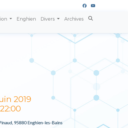
tion
Enghien
Divers
Archives
uin 2019
 22:00
Pinaud, 95880 Enghien-les-Bains