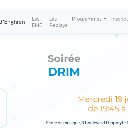
Les
Les
Programmes
Inscrip
d'Enghien
EME
Replays
Soirée
DRIM
Mercredi 19 j
de 19:45 à
Ecole de musique, 8 boulevard Hippolyte 