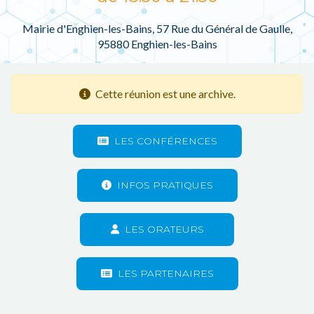
Mairie d'Enghien-les-Bains, 57 Rue du Général de Gaulle,
95880 Enghien-les-Bains
Cette réunion est une archive.
LES CONFÉRENCES
INFOS PRATIQUES
LES ORATEURS
LES PARTENAIRES