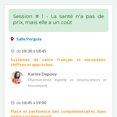
Session # 1 - La santé n'a pas de
prix, mais elle a un coût
Salle Pergola
de
18:30
à
18:45
Systèmes de santé français et européens,
chiffres et approches
Karine Dupouy
Pharmacienne experte en neurosciences et
mouvement
de
18:45
à
19:00
Place et pertinence des complémentaires dans
notre système social