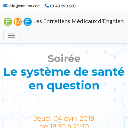
info@eme-vo.com
01 43 990 600
Les Entretiens Médicaux d'Enghien
Soirée
Le système de santé
en question
Jeudi 04 avril 2019
de 18:30 à 21:30