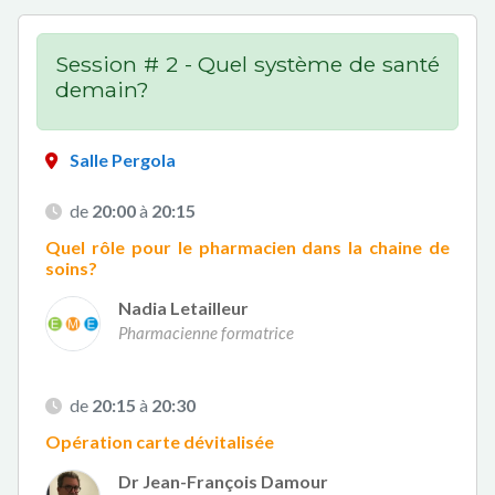
Session # 2 - Quel système de santé
demain?
Salle Pergola
de
20:00
à
20:15
Quel rôle pour le pharmacien dans la chaine de
soins?
Nadia Letailleur
Pharmacienne formatrice
de
20:15
à
20:30
Opération carte dévitalisée
Dr Jean-François Damour