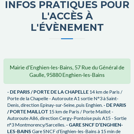
INFOS PRATIQUES POUR
L'ACCÈS À
L'ÉVÈNEMENT
Mairie d'Enghien-les-Bains, 57 Rue du Général de
Gaulle, 95880 Enghien-les-Bains
- DE PARIS / PORTE DE LA CHAPELLE
14 km de Paris /
Porte de la Chapelle - Autoroute A1 sortie N°3 à Saint-
Denis, direction Epinay-sur-Seine, puis Enghien.
- DE PARIS
/ PORTE MAILLOT
15 km de Paris / Porte Maillot -
Autoroute A86, direction Cergy-Pontoise puis A15 - Sortie
n°3 Montmorency/Sarcelles.
- GARE SNCF D’ENGHIEN-
LES-BAINS
Gare SNCF d’Enghien-les-Bains à 15 min de