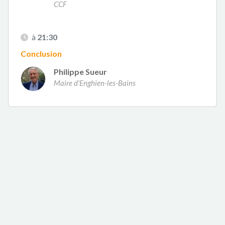
CCF
à
21:30
Conclusion
Philippe Sueur
Maire d'Enghien-les-Bains