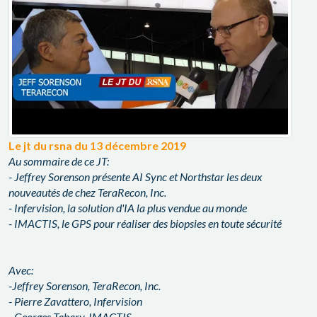
Le jt du rsna du 13 décembre 2019
Au sommaire de ce JT:
- Jeffrey Sorenson présente AI Sync et Northstar les deux
nouveautés de chez TeraRecon, Inc.
- Infervision, la solution d'IA la plus vendue au monde
- IMACTIS, le GPS pour réaliser des biopsies en toute sécurité
Avec:
-Jeffrey Sorenson, TeraRecon, Inc.
- Pierre Zavattero, Infervision
- Georges Tabary, IMACTIS