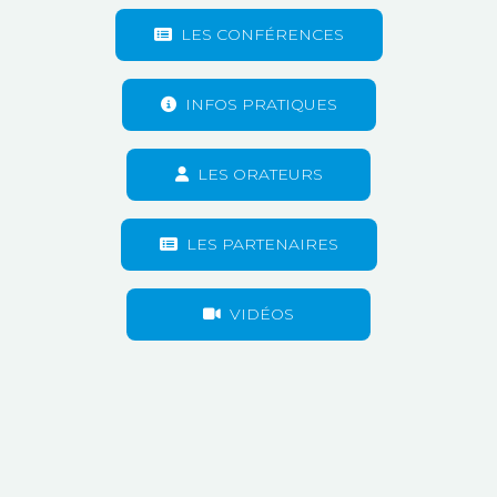
LES CONFÉRENCES
INFOS PRATIQUES
LES ORATEURS
LES PARTENAIRES
VIDÉOS