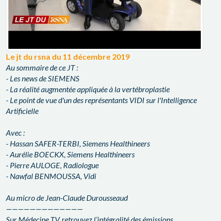
Le jt du rsna du 11 décembre 2019
Au sommaire de ce JT :
- Les news de SIEMENS
- La réalité augmentée appliquée à la vertébroplastie
- Le point de vue d'un des représentants VIDI sur l'Intelligence
Artificielle
Avec :
- Hassan SAFER-TERBI, Siemens Healthineers
- Aurélie BOECKX, Siemens Healthineers
- Pierre AULOGE, Radiologue
- Nawfal BENMOUSSA, Vidi
Au micro de Jean-Claude Durousseaud
—————————————
Sur Médecine TV, retrouvez l’intégralité des émissions