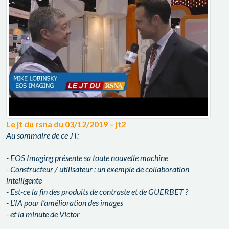
Le jt du rsna du 03/12/2019 – jt2
Au sommaire de ce JT:
- EOS Imaging présente sa toute nouvelle machine
- Constructeur / utilisateur : un exemple de collaboration
intelligente
- Est-ce la fin des produits de contraste et de GUERBET ?
- L’IA pour l’amélioration des images
- et la minute de Victor