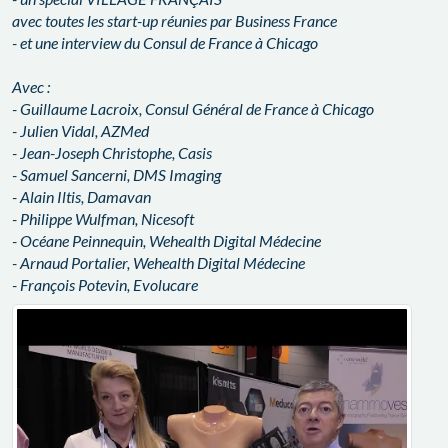
avec toutes les start-up réunies par Business France
- et une interview du Consul de France à Chicago
Avec :
- Guillaume Lacroix, Consul Général de France à Chicago
- Julien Vidal, AZMed
- Jean-Joseph Christophe, Casis
- Samuel Sancerni, DMS Imaging
- Alain Iltis, Damavan
- Philippe Wulfman, Nicesoft
- Océane Peinnequin, Wehealth Digital Médecine
- Arnaud Portalier, Wehealth Digital Médecine
- François Potevin, Evolucare