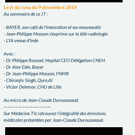
Le jt du rsna du 9 décembre 2019
Au sommaire de ce JT :
- BAYER, son café de l'innovation et ses nouveautés
- Jean-Philippe Masson s'exprime sur la télé-radiologie
- L'IA venue d'Inde
Avec :
- Dr Philippe Roussel, Hopital CEO Délégation CNEH
- Dr Alex Eble, Bayer
- Dr Jean-Philippe Masson, FNMR
- Chiranjiv Singh, Qure.AI
- Victor Delemar, CHU de Lille
Au micro de Jean-Claude Durousseaud
—————————————
Sur Médecine TV, retrouvez l’intégralité des émissions
médicales présentées par Jean-Claude Durousseaud.