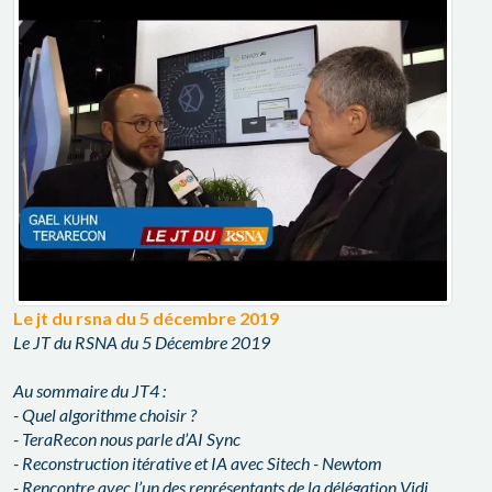
Le jt du rsna du 5 décembre 2019
Le JT du RSNA du 5 Décembre 2019
Au sommaire du JT4 :
- Quel algorithme choisir ?
- TeraRecon nous parle d’AI Sync
- Reconstruction itérative et IA avec Sitech - Newtom
- Rencontre avec l’un des représentants de la délégation Vidi